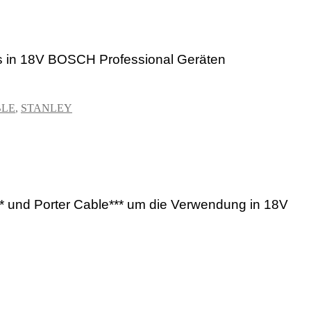
in 18V BOSCH Professional Geräten
BLE
,
STANLEY
 und Porter Cable*** um die Verwendung in 18V