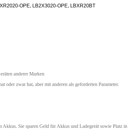
 LBXR2020-OPE, LB2X3020-OPE, LBXR20BT
eräten anderer Marken
 oder zwar hat, aber mit anderen als geforderten Parameter.
n Akkus. Sie sparen Geld für Akkus und Ladegerät sowie Platz in