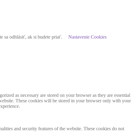
sa odhlásiť, ak si budete priať.
Nastavenie Cookies
gorized as necessary are stored on your browser as they are essential
 website. These cookies will be stored in your browser only with your
experience.
nalities and security features of the website. These cookies do not