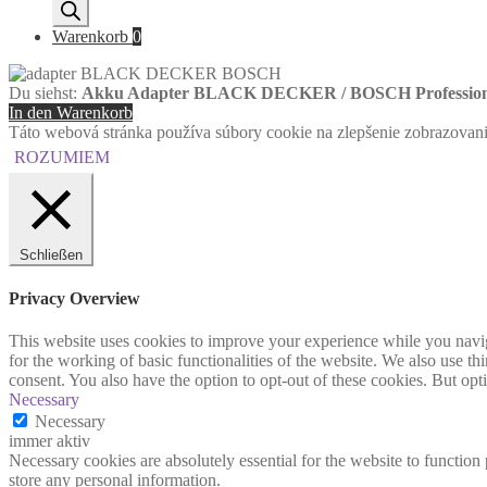
search
Warenkorb
0
Du siehst:
Akku Adapter BLACK DECKER / BOSCH Profession
In den Warenkorb
Táto webová stránka používa súbory cookie na zlepšenie zobrazovania 
ROZUMIEM
Schließen
Privacy Overview
This website uses cookies to improve your experience while you naviga
for the working of basic functionalities of the website. We also use t
consent. You also have the option to opt-out of these cookies. But op
Necessary
Necessary
immer aktiv
Necessary cookies are absolutely essential for the website to function 
store any personal information.