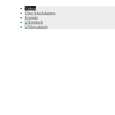
Videos
Über AkuAdapters
Kontakt