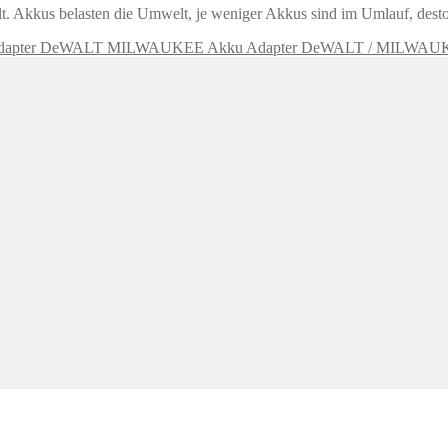
 Akkus belasten die Umwelt, je weniger Akkus sind im Umlauf, desto
Akku Adapter DeWALT / MILWAU