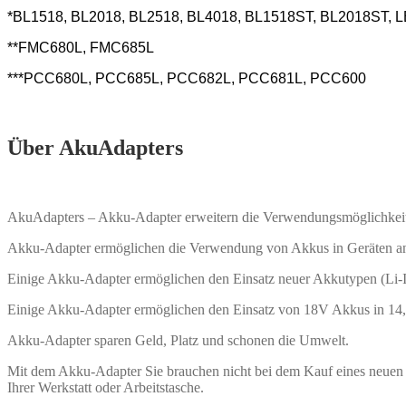
*BL1518, BL2018, BL2518, BL4018, BL1518ST, BL2018ST
**FMC680L, FMC685L
***PCC680L, PCC685L, PCC682L, PCC681L, PCC600
(
Über AkuAdapters
AkuAdapters – Akku-Adapter erweitern die Verwendungsmöglichkei
Akku-Adapter ermöglichen die Verwendung von Akkus in Geräten ander
Einige Akku-Adapter ermöglichen den Einsatz neuer Akkutypen (Li-
Einige Akku-Adapter ermöglichen den Einsatz von 18V Akkus in 14
Akku-Adapter sparen Geld, Platz und schonen die Umwelt.
Mit dem Akku-Adapter Sie brauchen nicht bei dem Kauf eines neuen G
Ihrer Werkstatt oder Arbeitstasche.