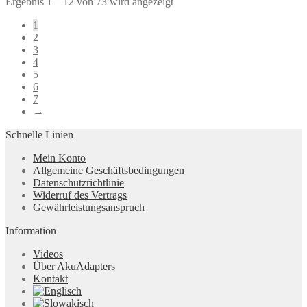
Ergebnis 1 – 12 von 73 wird angezeigt
1
2
3
4
5
6
7
→
Schnelle Linien
Mein Konto
Allgemeine Geschäftsbedingungen
Datenschutzrichtlinie
Widerruf des Vertrags
Gewährleistungsanspruch
Information
Videos
Über AkuAdapters
Kontakt