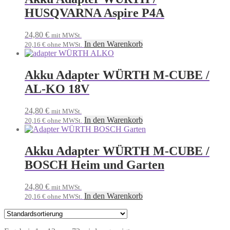
HUSQVARNA Aspire P4A
24,80
€
mit MWSt.
In den Warenkorb
20,16
€
ohne MWSt.
Akku Adapter WÜRTH M-CUBE /
AL-KO 18V
24,80
€
mit MWSt.
In den Warenkorb
20,16
€
ohne MWSt.
Akku Adapter WÜRTH M-CUBE /
BOSCH Heim und Garten
24,80
€
mit MWSt.
In den Warenkorb
20,16
€
ohne MWSt.