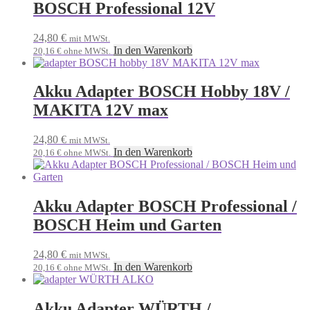
BOSCH Professional 12V
24,80
€
mit MWSt.
In den Warenkorb
20,16
€
ohne MWSt.
Akku Adapter BOSCH Hobby 18V /
MAKITA 12V max
24,80
€
mit MWSt.
In den Warenkorb
20,16
€
ohne MWSt.
Akku Adapter BOSCH Professional /
BOSCH Heim und Garten
24,80
€
mit MWSt.
In den Warenkorb
20,16
€
ohne MWSt.
Akku Adapter WÜRTH /