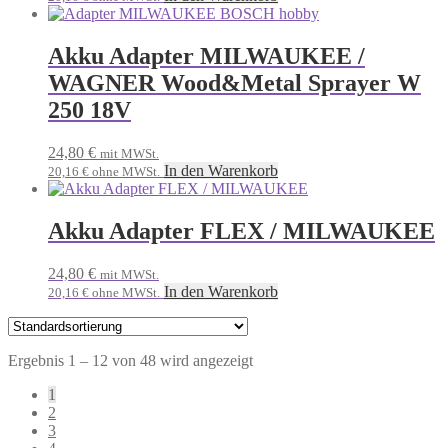
Akku Adapter MILWAUKEE /
WAGNER Wood&Metal Sprayer W
250 18V
24,80
€
mit MWSt.
In den Warenkorb
20,16
€
ohne MWSt.
Akku Adapter FLEX / MILWAUKEE
24,80
€
mit MWSt.
In den Warenkorb
20,16
€
ohne MWSt.
Ergebnis 1 – 12 von 48 wird angezeigt
1
2
3