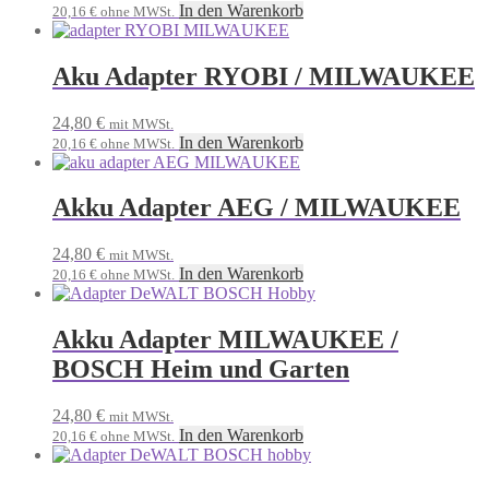
In den Warenkorb
20,16
€
ohne MWSt.
Aku Adapter RYOBI / MILWAUKEE
24,80
€
mit MWSt.
In den Warenkorb
20,16
€
ohne MWSt.
Akku Adapter AEG / MILWAUKEE
24,80
€
mit MWSt.
In den Warenkorb
20,16
€
ohne MWSt.
Akku Adapter MILWAUKEE /
BOSCH Heim und Garten
24,80
€
mit MWSt.
In den Warenkorb
20,16
€
ohne MWSt.