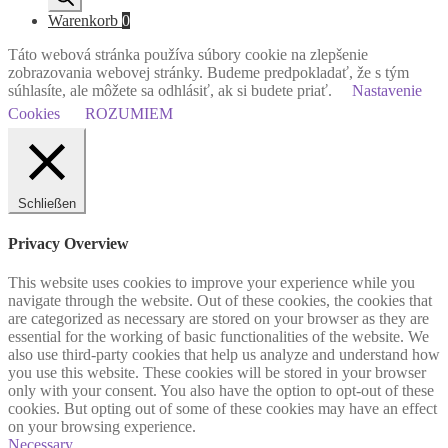
Warenkorb
0
Táto webová stránka používa súbory cookie na zlepšenie
zobrazovania webovej stránky. Budeme predpokladať, že s tým
súhlasíte, ale môžete sa odhlásiť, ak si budete priať.
Nastavenie
Cookies
ROZUMIEM
Schließen
Privacy Overview
This website uses cookies to improve your experience while you
navigate through the website. Out of these cookies, the cookies that
are categorized as necessary are stored on your browser as they are
essential for the working of basic functionalities of the website. We
also use third-party cookies that help us analyze and understand how
you use this website. These cookies will be stored in your browser
only with your consent. You also have the option to opt-out of these
cookies. But opting out of some of these cookies may have an effect
on your browsing experience.
Necessary