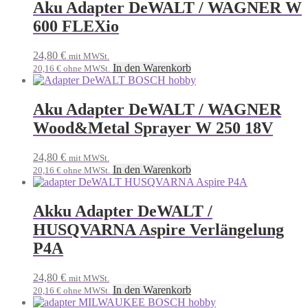
Aku Adapter DeWALT / WAGNER W
600 FLEXio
24,80
€
mit MWSt.
In den Warenkorb
20,16
€
ohne MWSt.
Aku Adapter DeWALT / WAGNER
Wood&Metal Sprayer W 250 18V
24,80
€
mit MWSt.
In den Warenkorb
20,16
€
ohne MWSt.
Akku Adapter DeWALT /
HUSQVARNA Aspire Verlängelung
P4A
24,80
€
mit MWSt.
In den Warenkorb
20,16
€
ohne MWSt.