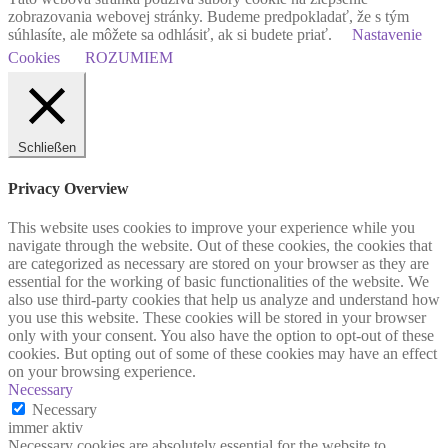
zobrazovania webovej stránky. Budeme predpokladať, že s tým
súhlasíte, ale môžete sa odhlásiť, ak si budete priať.
Nastavenie
Cookies
ROZUMIEM
Schließen
Privacy Overview
This website uses cookies to improve your experience while you
navigate through the website. Out of these cookies, the cookies that
are categorized as necessary are stored on your browser as they are
essential for the working of basic functionalities of the website. We
also use third-party cookies that help us analyze and understand how
you use this website. These cookies will be stored in your browser
only with your consent. You also have the option to opt-out of these
cookies. But opting out of some of these cookies may have an effect
on your browsing experience.
Necessary
Necessary
immer aktiv
Necessary cookies are absolutely essential for the website to