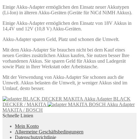
Einige Akku-Adapter ermöglichen den Einsatz neuer Akkutypen
(Li-Ion) in älteren Akku-Geräten (Geräte für NiCd NiMH Akkus).
Einige Akku-Adapter ermöglichen den Einsatz von 18V Akkus in
14,4V und 12V (10,8 V) Akku-Geräten.
Akku-Adapter sparen Geld, Platz und schonen die Umwelt.
Mit dem Akku-Adapter Sie brauchen nicht bei dem Kauf eines
neuen Gerätes zusätzlichen Akkus kaufen, Sie nutzen besser Ihre
vorhandenen Akkus. Sie sparen Geld für Akkus und Ladegerät
sowie Platz in Ihrer Werkstatt oder Arbeitstasche.
Mit der Verwendung von Akku-Adapter Sie schonen auch die
Umwelt. Akkus belasten die Umwelt, je weniger Akkus sind im
Umlauf, desto besser.
Akku Adapter BLACK
DECKER / MAKITA
Akku Adapter
MAKITA / BOSCH
Schnelle Linien
Mein Konto
Allgemeine Geschäftsbedingungen
Datenschutzrichtlinie