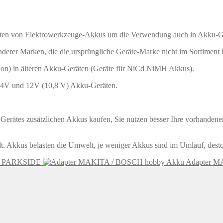
ten von Elektrowerkzeuge-Akkus um die Verwendung auch in Akku-G
er Marken, die die ursprüngliche Geräte-Marke nicht im Sortiment hat
Ion) in älteren Akku-Geräten (Geräte für NiCd NiMH Akkus).
,4V und 12V (10,8 V) Akku-Geräten.
erätes zusätzlichen Akkus kaufen, Sie nutzen besser Ihre vorhandene
 Akkus belasten die Umwelt, je weniger Akkus sind im Umlauf, desto
/ PARKSIDE
Akku Adapter M