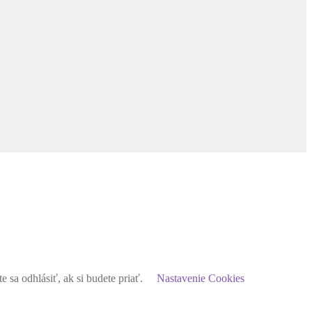
sa odhlásiť, ak si budete priať.
Nastavenie Cookies