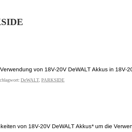
KSIDE
e Verwendung von 18V-20V DeWALT Akkus in 18V
chlagwort:
DeWALT
,
PARKSIDE
hkeiten von
18V-20V
DeWALT Akkus* um die Verwen