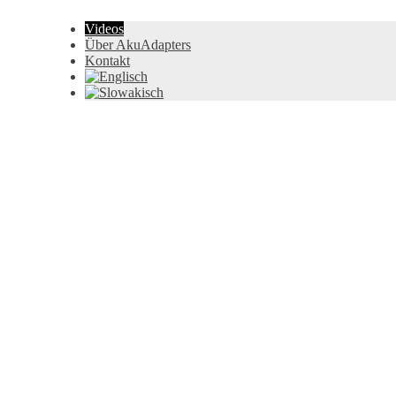
Videos
Über AkuAdapters
Kontakt