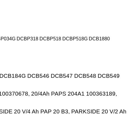
BP034G DCBP318 DCBP518 DCBP518G DCB1880
 DCB184G DCB546 DCB547 DCB548 DCB549
100370678, 20/4Ah PAPS 204A1 100363189,
DE 20 V/4 Ah PAP 20 B3, PARKSIDE 20 V/2 Ah