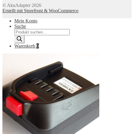
© AkuAdapter 2026
Erstellt mit Storefront & WooCommerce
.
Mein Konto
Suche
Products
search
Warenkorb
0