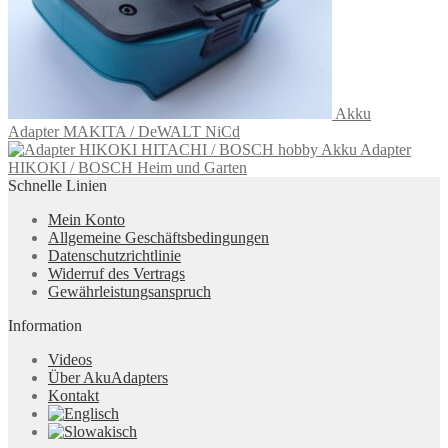
Akku
Adapter MAKITA / DeWALT NiCd
Akku Adapter
HIKOKI / BOSCH Heim und Garten
Schnelle Linien
Mein Konto
Allgemeine Geschäftsbedingungen
Datenschutzrichtlinie
Widerruf des Vertrags
Gewährleistungsanspruch
Information
Videos
Über AkuAdapters
Kontakt