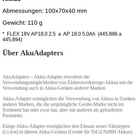
Abmessungen: 100x70x40 mm
Gewicht: 110 g
* FLEX 18V AP18.0 2.5 a AP 18.0 5.0Ah (445.886 a
445.894)
Über AkuAdapters
AkuAdapters – Akku-Adapter erweitern die
Verwendungsmöglichkeiten von Elektrowerkzeuge-Akkus um die
Verwendung auch in Akku-Geräten anderer Marken
Akku-Adapter ermöglichen die Verwendung von Akkus in Geräten
anderer Marken, die die ursprüngliche Geräte-Marke nicht im
Sortiment hat oder zwar hat, aber mit anderen als geforderten
Parameter.
Einige Akku-Adapter ermöglichen den Einsatz neuer Akkutypen
(Li-Ion) in älteren Akku-Geräten (Geräte für NiCd NiMH Akkus).