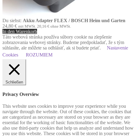
Du siehst:
Akku Adapter FLEX / BOSCH Heim und Garten
24,80
€
mit MWSt.
20,16
€
ohne MWSt.
In den Warenkorb
Táto webová stránka používa súbory cookie na zlepšenie
zobrazovania webovej stránky. Budeme predpokladať, že s tým
súhlasíte, ale môžete sa odhlásiť, ak si budete priať.
Nastavenie
Cookies
ROZUMIEM
Schließen
Privacy Overview
This website uses cookies to improve your experience while you
navigate through the website. Out of these cookies, the cookies that
are categorized as necessary are stored on your browser as they are
essential for the working of basic functionalities of the website. We
also use third-party cookies that help us analyze and understand how
you use this website. These cookies will be stored in your browser