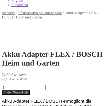
English
Slovenčina
Startseite
/
Príslušenstvo pre aku náradie
/
Akku Adapter FLEX /
BOSCH Heim und Garten
Akku Adapter FLEX / BOSCH
Heim und Garten
24,80
€
mit MWSt.
20,16
€
ohne MWSt.
Akku
Adapter
In den Warenkorb
FLEX
/
Akku Adapter FLEX / BOSCH ermöglicht die
BOSCH