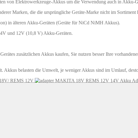
ten von Elektrowerkzeuge-Akkus um die Verwendung auch in Akku-G
er Marken, die die ursprüngliche Geräte-Marke nicht im Sortiment hat
Ion) in älteren Akku-Geräten (Geräte für NiCd NiMH Akkus).
,4V und 12V (10,8 V) Akku-Geräten.
erätes zusätzlichen Akkus kaufen, Sie nutzen besser Ihre vorhandene
 Akkus belasten die Umwelt, je weniger Akkus sind im Umlauf, desto
 18V/ REMS 12V
Akku A