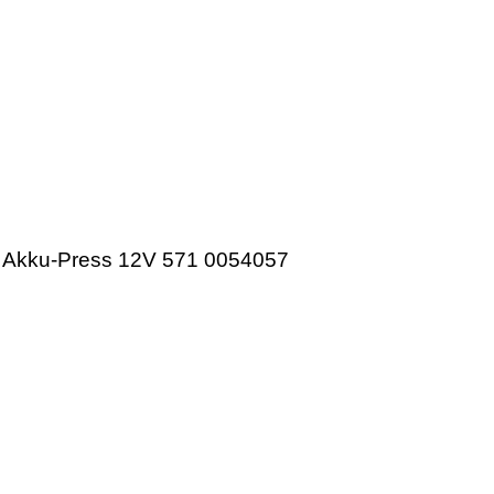
S
Akku-Press 12V 571 0054057