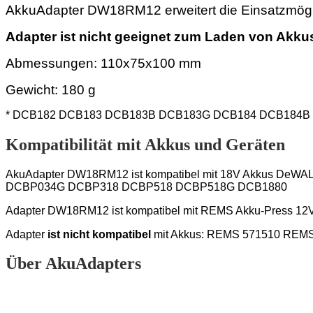
AkkuAdapter DW18RM12 erweitert die Einsatzmög
Adapter ist nicht geeignet zum Laden von Akk
Abmessungen: 110x75x100 mm
Gewicht: 180 g
*
DCB182 DCB183 DCB183B DCB183G DCB184 DCB184B
Kompatibilität mit Akkus und Geräten
AkuAdapter DW18RM12 ist kompatibel mit 18V Akkus DeWAL
DCBP034G DCBP318 DCBP518 DCBP518G DCB1880
Adapter DW18RM12 ist kompatibel mit REMS
Akku-Press 12
Adapter
ist nicht kompatibel
mit Akkus: REMS 571510 REM
Über AkuAdapters