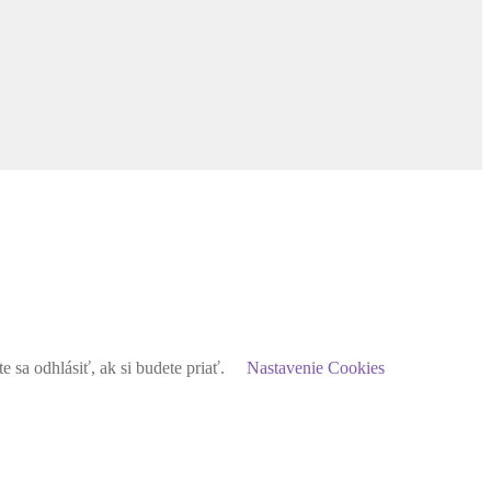
sa odhlásiť, ak si budete priať.
Nastavenie Cookies