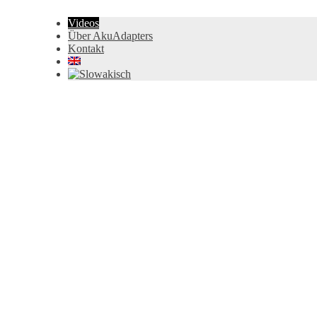
Videos
Über AkuAdapters
Kontakt