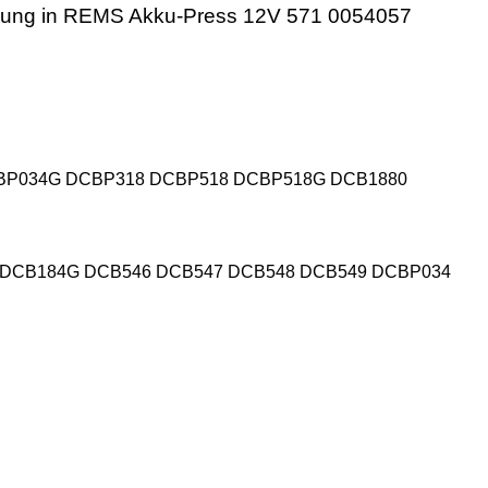
ndung in REMS
Akku-Press 12V 571 0054057
BP034G DCBP318 DCBP518 DCBP518G DCB1880
 DCB184G DCB546 DCB547 DCB548 DCB549 DCBP034