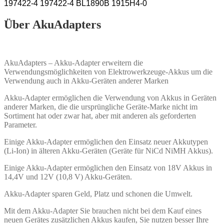
197422-4 197422-4
BL1890B 1915H4-0
Über AkuAdapters
AkuAdapters – Akku-Adapter erweitern die
Verwendungsmöglichkeiten von Elektrowerkzeuge-Akkus um die
Verwendung auch in Akku-Geräten anderer Marken
Akku-Adapter ermöglichen die Verwendung von Akkus in Geräten
anderer Marken, die die ursprüngliche Geräte-Marke nicht im
Sortiment hat oder zwar hat, aber mit anderen als geforderten
Parameter.
Einige Akku-Adapter ermöglichen den Einsatz neuer Akkutypen
(Li-Ion) in älteren Akku-Geräten (Geräte für NiCd NiMH Akkus).
Einige Akku-Adapter ermöglichen den Einsatz von 18V Akkus in
14,4V und 12V (10,8 V) Akku-Geräten.
Akku-Adapter sparen Geld, Platz und schonen die Umwelt.
Mit dem Akku-Adapter Sie brauchen nicht bei dem Kauf eines
neuen Gerätes zusätzlichen Akkus kaufen, Sie nutzen besser Ihre