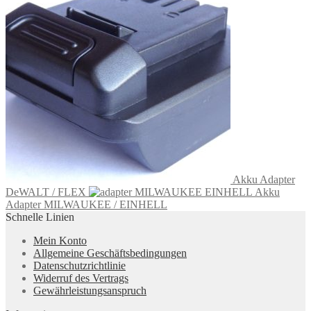
Akku Adapter
DeWALT / FLEX
Akku
Adapter MILWAUKEE / EINHELL
Schnelle Linien
Mein Konto
Allgemeine Geschäftsbedingungen
Datenschutzrichtlinie
Widerruf des Vertrags
Gewährleistungsanspruch