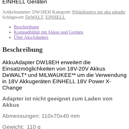
EINHELL
Geräten
Artikelnummer:
DW18EH
Kategorie:
Príslušenstvo pre aku náradie
Schlagwort:
DeWALT
,
EINHELL
Beschreibung
Kompatibilität mit Akkus und Geräten
Über AkuAdapters
Beschreibung
AkkuAdapter DW18EH erweitert die
Einsatzmöglichkeiten von 18V-20V Akkus
DeWALT* und MILWAUKEE** um die Verwendung
in 18V Akkugeräten EINHELL 18V Power X-
Change
Adapter ist nicht geeignet zum Laden von
Akkus
Abmessungen: 110x70x40 mm
Gewicht: 110 g