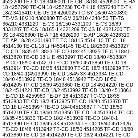
4522200 TE-CG 18 3408001 TE-CB 18/180 4520500 TE-HA
18 4257790 TE-CN 18 4257238 TC-TK 18 4257240 TE-TK
18/2 3415410 GE-US 18 4260025 TC-SY 18/60 4300890
TE-MS 18/210 4300880 TE-SM 36/210 4340450 TE-TS
36/210 4331220 TE-CS 18/150 4331100 TE-CS 18/89
4331207 TE-CS 18/165-1 4321209 TC-JS 18 4321200 TE-
JS 18 4326300 TE-AP 18 4326290 TE-AP 18/26 4326310
TE-AP 18/28 4301190 TE-TC 18/115 4514110 TE-CL 18
4514130 TE-CL 18 Li H4514145 TE-CL 18/2500 4513927
TC-CD 18/35 4513833 TE-CD 18/2 4513925 TE-CD 18/40
4513870 TE-CD 18 Li E 4513997 TE-CD 18/40 4513887
TP-CD 18/50 4514210 TP-CD 18/60 4513850 TE-CD 18
4513914 TC-CD 18/35 4513830 TE-CD 18/2 4513939 TE-
CD 18/40-1)4513990 TE-CD 18/45 3X 4513934 TE-CD
18/40 4513926 TE-CD 18/48 4513942 TE-CD 18/50
4514205 TP-CD 18/60 4513860 TE-CD 18 4514220 TE-CD
18/2 4514221 TE-CD 18/2 4513992 TE-CD 18/40 4513861
TE-CD 18 4259980 TE-DY 18 4513927 TC-CD 18/35
4513833 TE-CD 18/2 4513925 TE-CD 18/40 4513870 TE-
CD 18 Li 4513997 TE-CD 18/404513887 TP-CD 18/50
4514210 TP-CD 18/60 4513850 TE-CD 18 4513914 TC-CD
18/35 4513830 TE-CD 18/2 4513939 TE-CD 18/40-1
4513990 TE-CD 18/45 3X 4513934 TE-CD 18/40 4513926
TE-CD 18/48 4513942 TE-CD 18/50 4514205 TP-CD 18/60
4513860 TE-CD 18 4514220 TE-CD 18/2 4514221 TE-CD