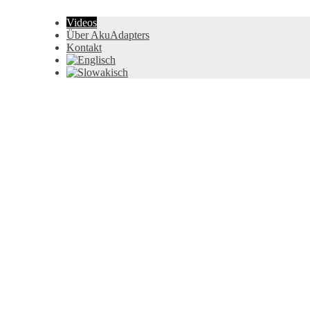
Videos
Über AkuAdapters
Kontakt