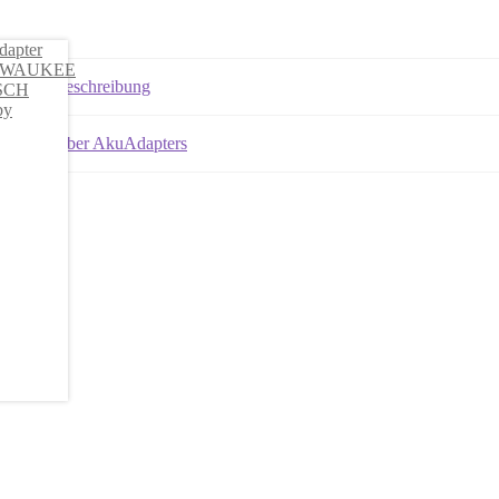
Beschreibung
Über AkuAdapters