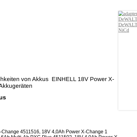
ichkeiten von Akkus EINHELL 18V Power X-
 Akkugeräten
kus
X-Change
4511516,
18V 4,0Ah Power X-Change 1