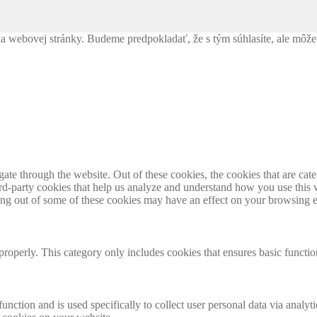
webovej stránky. Budeme predpokladať, že s tým súhlasíte, ale môžete 
te through the website. Out of these cookies, the cookies that are cate
hird-party cookies that help us analyze and understand how you use this
ting out of some of these cookies may have an effect on your browsing 
properly. This category only includes cookies that ensures basic functio
function and is used specifically to collect user personal data via anal