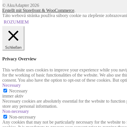
© AkuAdapter 2026
Erstellt mit Storefront & WooCommerce
.
Táto webová stránka používa súbory cookie na zlepšenie zobrazovania 
ROZUMIEM
Schließen
Privacy Overview
This website uses cookies to improve your experience while you naviga
for the working of basic functionalities of the website. We also use t
consent. You also have the option to opt-out of these cookies. But op
Necessary
Necessary
immer aktiv
Necessary cookies are absolutely essential for the website to function 
store any personal information.
Non-necessary
Non-necessary
Any cookies that may not be particularly necessary for the website to 