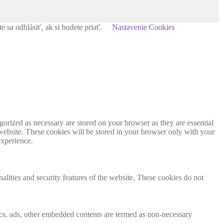
sa odhlásiť, ak si budete priať.
Nastavenie Cookies
gorized as necessary are stored on your browser as they are essential
 website. These cookies will be stored in your browser only with your
experience.
nalities and security features of the website. These cookies do not
ytics, ads, other embedded contents are termed as non-necessary