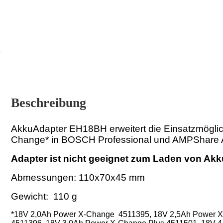
Beschreibung
AkkuAdapter EH18BH erweitert die Einsatzmögl
Change* in BOSCH Professional und AMPShare
Adapter ist nicht geeignet zum Laden von Ak
Abmessungen: 110x70x45 mm
Gewicht: 110 g
*
18V 2,0Ah Power X-Change
4511395,
18V 2,5Ah Power 