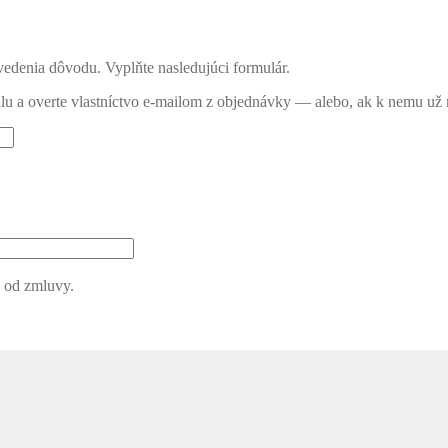
vedenia dôvodu. Vyplňte nasledujúci formulár.
ilu a overte vlastníctvo e-mailom z objednávky — alebo, ak k nemu už
 od zmluvy.