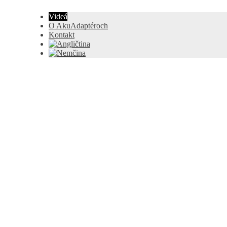
Videá
O AkuAdaptéroch
Kontakt