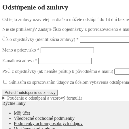
Odstúpenie od zmluvy
Od tejto zmluvy uzavretej na diaľku môžete odstúpiť do 14 dní bez u
Nie ste prihlásený? Zadajte číslo objednávky z potvrdzovacieho e-ma
Číslo objednávky (identifikácia zmluvy) *
Meno a priezvisko *
E-mailová adresa *
PSČ z objednávky (ak nemáte prístup k pôvodnému e-mailu)
Súhlasím so spracovaním údajov za účelom vybavenia odstúpenia
Potvrdiť odstúpenie od zmluvy
Poučenie o odstúpení a vzorový formulár
Rýchle linky
Môj účet
Všeobecné obchodné podmienky
Podmienky ochrany osobných údajov
Odstúpenie od zmluvy