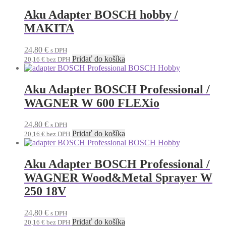
Aku Adapter BOSCH hobby /
MAKITA
24,80
€
s DPH
Pridať do košíka
20,16
€
bez DPH
Aku Adapter BOSCH Professional /
WAGNER W 600 FLEXio
24,80
€
s DPH
Pridať do košíka
20,16
€
bez DPH
Aku Adapter BOSCH Professional /
WAGNER Wood&Metal Sprayer W
250 18V
24,80
€
s DPH
Pridať do košíka
20,16
€
bez DPH