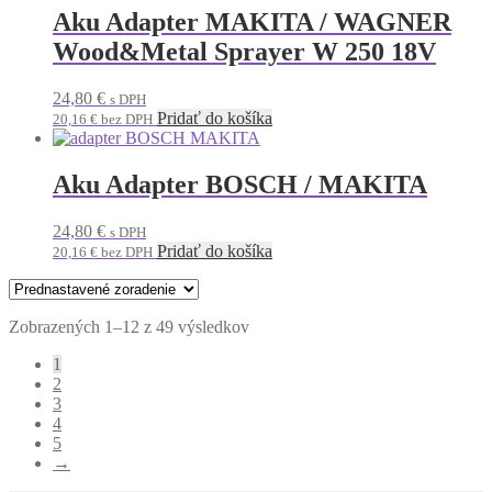
Aku Adapter MAKITA / WAGNER
Wood&Metal Sprayer W 250 18V
24,80
€
s DPH
Pridať do košíka
20,16
€
bez DPH
Aku Adapter BOSCH / MAKITA
24,80
€
s DPH
Pridať do košíka
20,16
€
bez DPH
Zobrazených 1–12 z 49 výsledkov
1
2
3
4
5
→