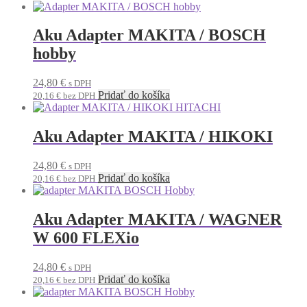
Aku Adapter MAKITA / BOSCH
hobby
24,80
€
s DPH
Pridať do košíka
20,16
€
bez DPH
Aku Adapter MAKITA / HIKOKI
24,80
€
s DPH
Pridať do košíka
20,16
€
bez DPH
Aku Adapter MAKITA / WAGNER
W 600 FLEXio
24,80
€
s DPH
Pridať do košíka
20,16
€
bez DPH