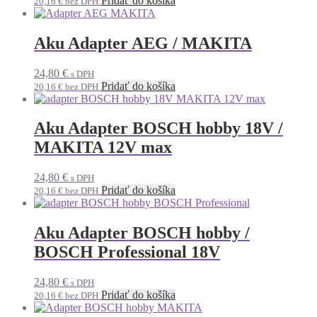
Pridať do košíka
20,16
€
bez DPH
Aku Adapter AEG / MAKITA
24,80
€
s DPH
Pridať do košíka
20,16
€
bez DPH
Aku Adapter BOSCH hobby 18V /
MAKITA 12V max
24,80
€
s DPH
Pridať do košíka
20,16
€
bez DPH
Aku Adapter BOSCH hobby /
BOSCH Professional 18V
24,80
€
s DPH
Pridať do košíka
20,16
€
bez DPH