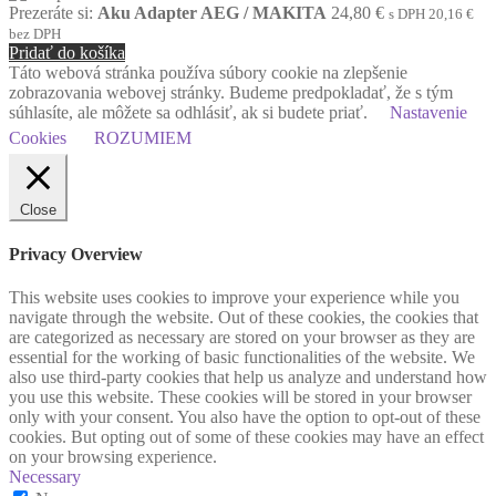
Prezeráte si:
Aku Adapter AEG / MAKITA
24,80
€
s DPH
20,16
€
bez DPH
Pridať do košíka
Táto webová stránka používa súbory cookie na zlepšenie
zobrazovania webovej stránky. Budeme predpokladať, že s tým
súhlasíte, ale môžete sa odhlásiť, ak si budete priať.
Nastavenie
Cookies
ROZUMIEM
Close
Privacy Overview
This website uses cookies to improve your experience while you
navigate through the website. Out of these cookies, the cookies that
are categorized as necessary are stored on your browser as they are
essential for the working of basic functionalities of the website. We
also use third-party cookies that help us analyze and understand how
you use this website. These cookies will be stored in your browser
only with your consent. You also have the option to opt-out of these
cookies. But opting out of some of these cookies may have an effect
on your browsing experience.
Necessary