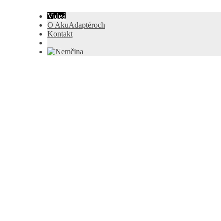
Videá
O AkuAdaptéroch
Kontakt