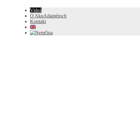
Videá
O AkuAdaptéroch
Kontakt