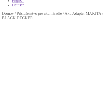
English
Deutsch
Domov
/
Príslušenstvo pre aku náradie
/
Aku Adapter MAKITA /
BLACK DECKER