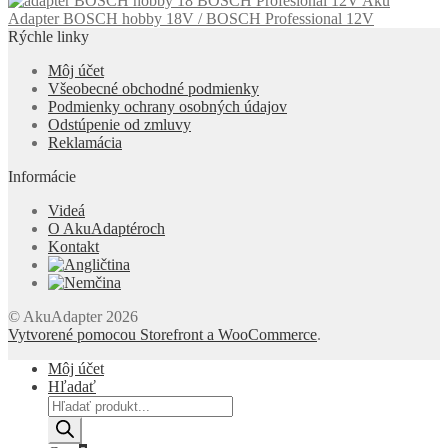
Aku
Adapter BOSCH hobby 18V / BOSCH Professional 12V
Rýchle linky
Môj účet
Všeobecné obchodné podmienky
Podmienky ochrany osobných údajov
Odstúpenie od zmluvy
Reklamácia
Informácie
Videá
O AkuAdaptéroch
Kontakt
© AkuAdapter 2026
Vytvorené pomocou Storefront a WooCommerce
.
Môj účet
Hľadať
Products
search