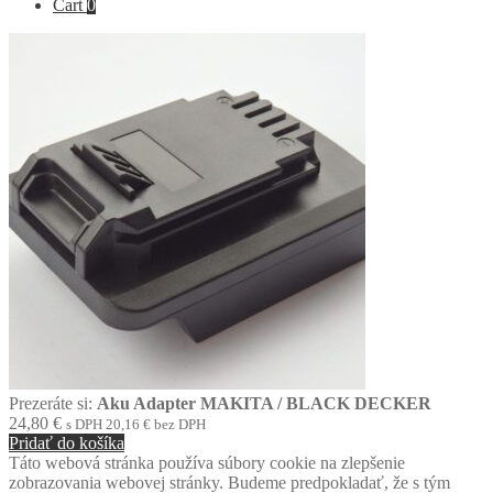
Cart
0
Prezeráte si:
Aku Adapter MAKITA / BLACK DECKER
24,80
€
s DPH
20,16
€
bez DPH
Pridať do košíka
Táto webová stránka používa súbory cookie na zlepšenie
zobrazovania webovej stránky. Budeme predpokladať, že s tým