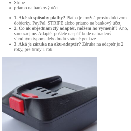
Stripe
priamo na bankový účet
1. Aké sú spôsoby platby?
Platba je možná prostredníctvom
dobierky, PayPal, STRIPE alebo priamo na bankový účet .
2. Čo ak objednám zlý adaptér, môžem ho vymeniť?
Áno,
samozrejme. Adaptér pošlete naspäť bude nahradený
vhodným typom alebo budú vrátené peniaze.
3. Aká je záruka na aku-adaptér?
Záruka na adaptér je 2
roky, pre firmy 1 rok.