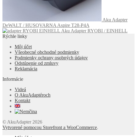
Aku Adapter
DeWALT / HUSQVARNA Aspire T28-P4A
Aku Adapter RYOBI / EINHELL
Rýchle linky
Môj účet
Všeobecné obchodné podmienky
Podmienky ochrany osobných údajov
Odstúpenie od zmluvy
Reklamácia
Informácie
Videá
O AkuAdaptéroch
Kontakt
© AkuAdapter 2026
Vytvorené pomocou Storefront a WooCommerce
.