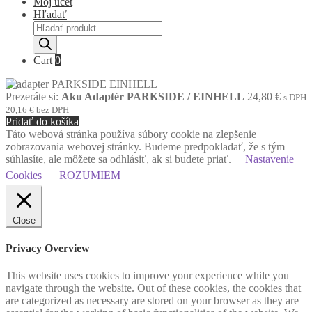
Môj účet
Hľadať
Products
search
Cart
0
Prezeráte si:
Aku Adaptér PARKSIDE / EINHELL
24,80
€
s DPH
20,16
€
bez DPH
Pridať do košíka
Táto webová stránka používa súbory cookie na zlepšenie
zobrazovania webovej stránky. Budeme predpokladať, že s tým
súhlasíte, ale môžete sa odhlásiť, ak si budete priať.
Nastavenie
Cookies
ROZUMIEM
Close
Privacy Overview
This website uses cookies to improve your experience while you
navigate through the website. Out of these cookies, the cookies that
are categorized as necessary are stored on your browser as they are