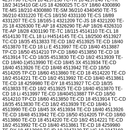
18/2 3415410 GE-US 18 4260025 TC-SY 18/60 4300890
TE-MS 18/210 4300880 TE-SM 36/210 4340450 TE-TS
36/210 4331220 TE-CS 18/150 4331100 TE-CS 18/89
4331207 TE-CS 18/165-1 4321209 TC-JS 18 4321200 TE-
JS 18 4326300 TE-AP 18 4326290 TE-AP 18/26 4326310
TE-AP 18/28 4301190 TE-TC 18/115 4514110 TE-CL 18
4514130 TE-CL 18 Li H4514145 TE-CL 18/2500 4513927
TC-CD 18/35 4513833 TE-CD 18/2 4513925 TE-CD 18/40
4513870 TE-CD 18 Li E 4513997 TE-CD 18/40 4513887
TP-CD 18/50 4514210 TP-CD 18/60 4513850 TE-CD 18
4513914 TC-CD 18/35 4513830 TE-CD 18/2 4513939 TE-
CD 18/40-1)4513990 TE-CD 18/45 3X 4513934 TE-CD
18/40 4513926 TE-CD 18/48 4513942 TE-CD 18/50
4514205 TP-CD 18/60 4513860 TE-CD 18 4514220 TE-CD
18/2 4514221 TE-CD 18/2 4513992 TE-CD 18/40 4513861
TE-CD 18 4259980 TE-DY 18 4513927 TC-CD 18/35
4513833 TE-CD 18/2 4513925 TE-CD 18/40 4513870 TE-
CD 18 Li 4513997 TE-CD 18/404513887 TP-CD 18/50
4514210 TP-CD 18/60 4513850 TE-CD 18 4513914 TC-CD
18/35 4513830 TE-CD 18/2 4513939 TE-CD 18/40-1
4513990 TE-CD 18/45 3X 4513934 TE-CD 18/40 4513926
TE-CD 18/48 4513942 TE-CD 18/50 4514205 TP-CD 18/60
4513860 TE-CD 18 4514220 TE-CD 18/2 4514221 TE-CD
18/2 4513992 TE-CD 18/40 4513861 TE-CD 18 4259980