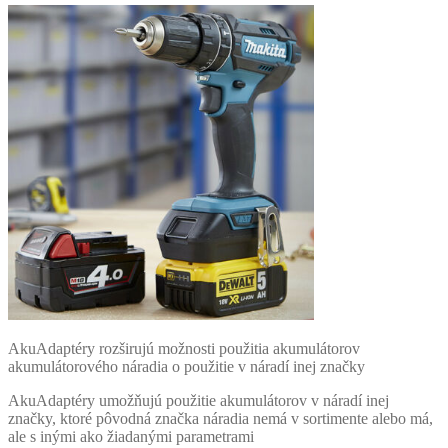
AkuAdaptéry rozširujú možnosti použitia akumulátorov
akumulátorového náradia o použitie v náradí inej značky
AkuAdaptéry umožňujú použitie akumulátorov v náradí inej
značky, ktoré pôvodná značka náradia nemá v sortimente alebo má,
ale s inými ako žiadanými parametrami