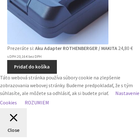
Prezeráte si:
Aku Adapter ROTHENBERGER / MAKITA
24,80
€
s DPH
20,16
€
bez DPH
Pridať do košíka
Táto webová stránka používa súbory cookie na zlepšenie
zobrazovania webovej stránky. Budeme predpokladať, že s tým
súhlasíte, ale môžete sa odhlásiť, ak si budete priať.
Nastavenie
Cookies
ROZUMIEM
Close