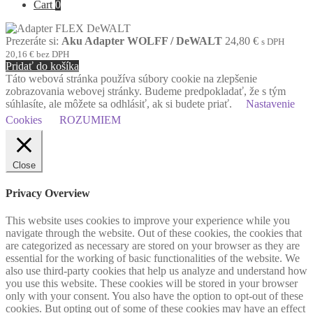
Cart
0
Prezeráte si:
Aku Adapter WOLFF / DeWALT
24,80
€
s DPH
20,16
€
bez DPH
Pridať do košíka
Táto webová stránka používa súbory cookie na zlepšenie
zobrazovania webovej stránky. Budeme predpokladať, že s tým
súhlasíte, ale môžete sa odhlásiť, ak si budete priať.
Nastavenie
Cookies
ROZUMIEM
Close
Privacy Overview
This website uses cookies to improve your experience while you
navigate through the website. Out of these cookies, the cookies that
are categorized as necessary are stored on your browser as they are
essential for the working of basic functionalities of the website. We
also use third-party cookies that help us analyze and understand how
you use this website. These cookies will be stored in your browser
only with your consent. You also have the option to opt-out of these
cookies. But opting out of some of these cookies may have an effect