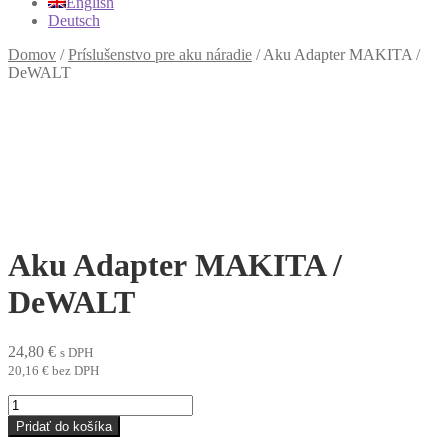
English
Deutsch
Domov
/
Príslušenstvo pre aku náradie
/
Aku Adapter MAKITA /
DeWALT
Aku Adapter MAKITA /
DeWALT
24,80
€
s DPH
20,16
€
bez DPH
množstvo
Aku
Pridať do košíka
Adapter MAKITA