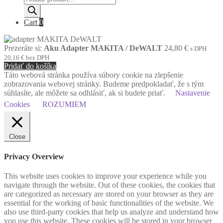
search
Cart
0
Prezeráte si:
Aku Adapter MAKITA / DeWALT
24,80
€
s DPH
20,16
€
bez DPH
Pridať do košíka
Táto webová stránka používa súbory cookie na zlepšenie
zobrazovania webovej stránky. Budeme predpokladať, že s tým
súhlasíte, ale môžete sa odhlásiť, ak si budete priať.
Nastavenie
Cookies
ROZUMIEM
Close
Privacy Overview
This website uses cookies to improve your experience while you
navigate through the website. Out of these cookies, the cookies that
are categorized as necessary are stored on your browser as they are
essential for the working of basic functionalities of the website. We
also use third-party cookies that help us analyze and understand how
you use this website. These cookies will be stored in your browser