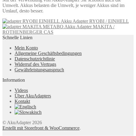
Umwelt. Akkus belasten die Umwelt, je weniger Akkus sind im
Umlauf, desto besser.
Akku Adapter RYOBI / EINHELL
Akku Adapter MAKITA /
ROTHENBERGER CAS
Schnelle Linien
Mein Konto
Allgemeine Geschäftsbedingungen
Datenschutzrichtlinie
Widerruf des Vertrags
Gewährleistungsanspruch
Information
Videos
Über AkuAdapters
Kontakt
© AkuAdapter 2026
Erstellt mit Storefront & WooCommerce
.