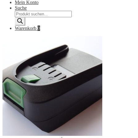
Mein Konto
Suche
Products
search
Warenkorb
0