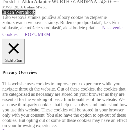
Du siehst:
Akku Adapter WÜRTH / GARDENA
24,80
€
mit
MWSt.
20,16
€
ohne MWSt.
In den Warenkorb
Táto webová stránka používa súbory cookie na zlepšenie
zobrazovania webovej stránky. Budeme predpokladať, že s tým
súhlasíte, ale môžete sa odhlásiť, ak si budete priať.
Nastavenie
Cookies
ROZUMIEM
Schließen
Privacy Overview
This website uses cookies to improve your experience while you
navigate through the website. Out of these cookies, the cookies that
are categorized as necessary are stored on your browser as they are
essential for the working of basic functionalities of the website. We
also use third-party cookies that help us analyze and understand how
you use this website. These cookies will be stored in your browser
only with your consent. You also have the option to opt-out of these
cookies. But opting out of some of these cookies may have an effect
on your browsing experience.