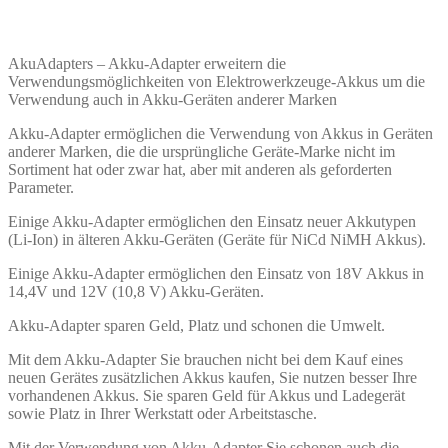
AkuAdapters – Akku-Adapter erweitern die
Verwendungsmöglichkeiten von Elektrowerkzeuge-Akkus um die
Verwendung auch in Akku-Geräten anderer Marken
Akku-Adapter ermöglichen die Verwendung von Akkus in Geräten
anderer Marken, die die ursprüngliche Geräte-Marke nicht im
Sortiment hat oder zwar hat, aber mit anderen als geforderten
Parameter.
Einige Akku-Adapter ermöglichen den Einsatz neuer Akkutypen
(Li-Ion) in älteren Akku-Geräten (Geräte für NiCd NiMH Akkus).
Einige Akku-Adapter ermöglichen den Einsatz von 18V Akkus in
14,4V und 12V (10,8 V) Akku-Geräten.
Akku-Adapter sparen Geld, Platz und schonen die Umwelt.
Mit dem Akku-Adapter Sie brauchen nicht bei dem Kauf eines
neuen Gerätes zusätzlichen Akkus kaufen, Sie nutzen besser Ihre
vorhandenen Akkus. Sie sparen Geld für Akkus und Ladegerät
sowie Platz in Ihrer Werkstatt oder Arbeitstasche.
Mit der Verwendung von Akku-Adapter Sie schonen auch die