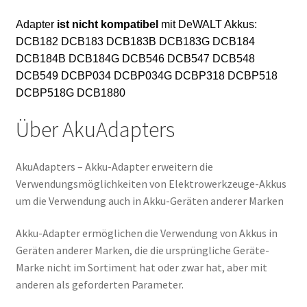
Adapter
ist nicht kompatibel
mit DeWALT Akkus:
DCB182 DCB183 DCB183B DCB183G DCB184
DCB184B DCB184G DCB546 DCB547 DCB548
DCB549 DCBP034 DCBP034G DCBP318 DCBP518
DCBP518G DCB1880
Über AkuAdapters
AkuAdapters – Akku-Adapter erweitern die
Verwendungsmöglichkeiten von Elektrowerkzeuge-Akkus
um die Verwendung auch in Akku-Geräten anderer Marken
Akku-Adapter ermöglichen die Verwendung von Akkus in
Geräten anderer Marken, die die ursprüngliche Geräte-
Marke nicht im Sortiment hat oder zwar hat, aber mit
anderen als geforderten Parameter.