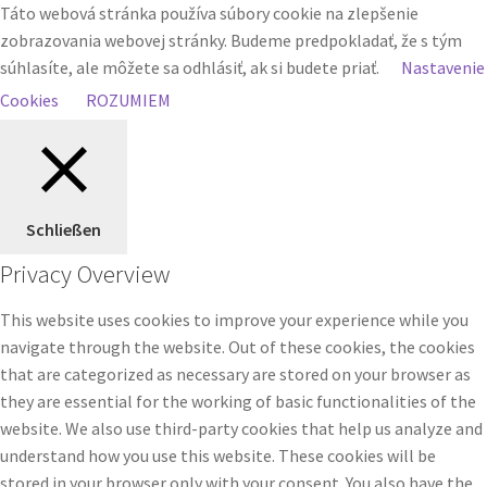
Táto webová stránka používa súbory cookie na zlepšenie
zobrazovania webovej stránky. Budeme predpokladať, že s tým
súhlasíte, ale môžete sa odhlásiť, ak si budete priať.
Nastavenie
Cookies
ROZUMIEM
Schließen
Privacy Overview
This website uses cookies to improve your experience while you
navigate through the website. Out of these cookies, the cookies
that are categorized as necessary are stored on your browser as
they are essential for the working of basic functionalities of the
website. We also use third-party cookies that help us analyze and
understand how you use this website. These cookies will be
stored in your browser only with your consent. You also have the