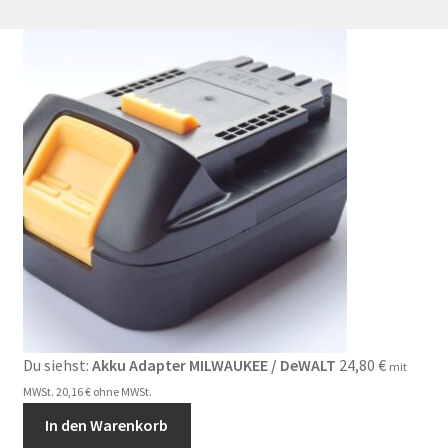
Du siehst:
Akku Adapter MILWAUKEE / DeWALT
24,80
€
mit
MWSt.
20,16
€
ohne MWSt.
In den Warenkorb