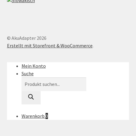
© AkuAdapter 2026
Erstellt mit Storefront & WooCommerce
.
Mein Konto
Suche
Products
search
Warenkorb
0