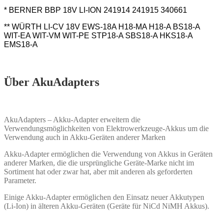
* BERNER BBP 18V LI-ION 241914 241915 340661
** WÜRTH LI-CV 18V EWS-18A H18-MA H18-A BS18-A
WIT-EA WIT-VM WIT-PE STP18-A SBS18-A HKS18-A
EMS18-A
( 0700916534 0700916532 0700916535 )
Über AkuAdapters
AkuAdapters – Akku-Adapter erweitern die
Verwendungsmöglichkeiten von Elektrowerkzeuge-Akkus um die
Verwendung auch in Akku-Geräten anderer Marken
Akku-Adapter ermöglichen die Verwendung von Akkus in Geräten
anderer Marken, die die ursprüngliche Geräte-Marke nicht im
Sortiment hat oder zwar hat, aber mit anderen als geforderten
Parameter.
Einige Akku-Adapter ermöglichen den Einsatz neuer Akkutypen
(Li-Ion) in älteren Akku-Geräten (Geräte für NiCd NiMH Akkus).