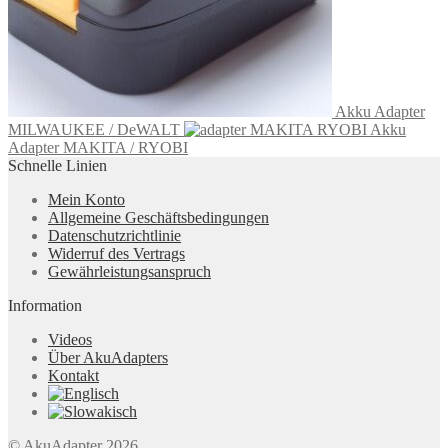
Akku Adapter
MILWAUKEE / DeWALT
Akku
Adapter MAKITA / RYOBI
Schnelle Linien
Mein Konto
Allgemeine Geschäftsbedingungen
Datenschutzrichtlinie
Widerruf des Vertrags
Gewährleistungsanspruch
Information
Videos
Über AkuAdapters
Kontakt
© AkuAdapter 2026