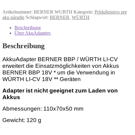
Menge
Artikelnummer:
BERNER WURTH
Kategorie:
Príslušenstvo pre
aku náradie
Schlagwort:
BERNER
,
WÜRTH
Beschreibung
Über AkuAdapters
Beschreibung
AkkuAdapter BERNER BBP / WÜRTH LI-CV
erweitert die Einsatzmöglichkeiten von Akkus
BERNER BBP 18V * um die Verwendung in
WÜRTH LI-CV 18V ** Geräten
Adapter ist nicht geeignet zum Laden von
Akkus
Abmessungen: 110x70x50 mm
Gewicht: 120 g